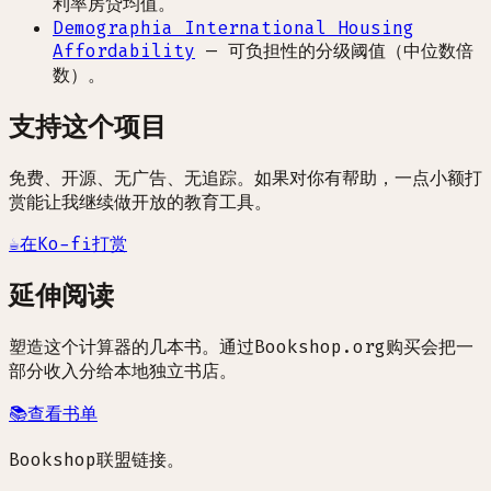
利率房贷均值。
Demographia International Housing
Affordability
—
可负担性的分级阈值（中位数倍
数）。
支持这个项目
免费、开源、无广告、无追踪。如果对你有帮助，一点小额打
赏能让我继续做开放的教育工具。
☕
在Ko-fi打赏
延伸阅读
塑造这个计算器的几本书。通过Bookshop.org购买会把一
部分收入分给本地独立书店。
📚
查看书单
Bookshop联盟链接。