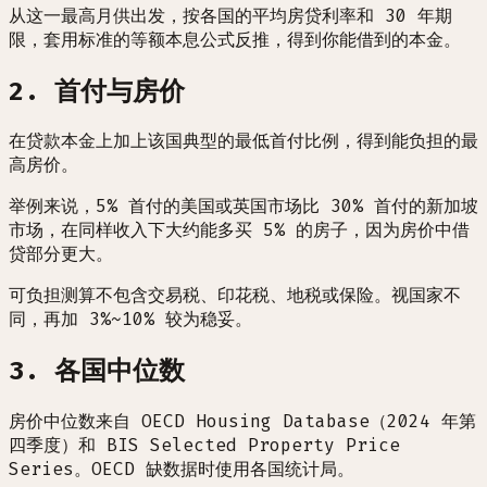
从这一最高月供出发，按各国的平均房贷利率和 30 年期
限，套用标准的等额本息公式反推，得到你能借到的本金。
2. 首付与房价
在贷款本金上加上该国典型的最低首付比例，得到能负担的最
高房价。
举例来说，5% 首付的美国或英国市场比 30% 首付的新加坡
市场，在同样收入下大约能多买 5% 的房子，因为房价中借
贷部分更大。
可负担测算不包含交易税、印花税、地税或保险。视国家不
同，再加 3%~10% 较为稳妥。
3. 各国中位数
房价中位数来自 OECD Housing Database（2024 年第
四季度）和 BIS Selected Property Price
Series。OECD 缺数据时使用各国统计局。