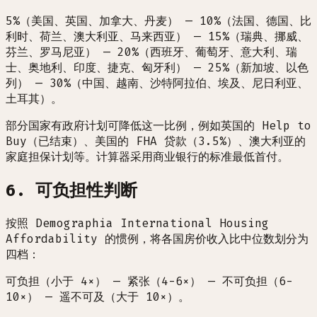
5%（美国、英国、加拿大、丹麦） — 10%（法国、德国、比
利时、荷兰、澳大利亚、马来西亚） — 15%（瑞典、挪威、
芬兰、罗马尼亚） — 20%（西班牙、葡萄牙、意大利、瑞
士、奥地利、印度、捷克、匈牙利） — 25%（新加坡、以色
列） — 30%（中国、越南、沙特阿拉伯、埃及、尼日利亚、
土耳其）。
部分国家有政府计划可降低这一比例，例如英国的 Help to
Buy（已结束）、美国的 FHA 贷款（3.5%）、澳大利亚的
家庭担保计划等。计算器采用商业银行的标准最低首付。
6. 可负担性判断
按照 Demographia International Housing
Affordability 的惯例，将各国房价收入比中位数划分为
四档：
可负担（小于 4×） — 紧张（4-6×） — 不可负担（6-
10×） — 遥不可及（大于 10×）。