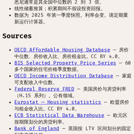
悉尼通常是其全国中位数的 2 到 3 倍。
线性储蓄推算；积累期间不假设投资回报。
数据为 2025 年第一季度快照。利率会变。请定期重
新运行计算器。
Sources
OECD Affordable Housing Database
—
房价
中位数、房价收入比、房价租金比。CC BY 4.0。
BIS Selected Property Price Series
—
60
多个国家的住宅价格季度数据。
OECD Income Distribution Database
—
家庭
可支配收入中位数。
Federal Reserve FRED
—
美国房价与房贷利率
（H.15 系列）。公有领域。
Eurostat — Housing statistics
—
欧盟房价
与租金收入比。CC BY 4.0。
ECB Statistical Data Warehouse
—
欧元区
按期限划分的房贷利率。
Bank of England
—
英国按 LTV 区间划分的固定