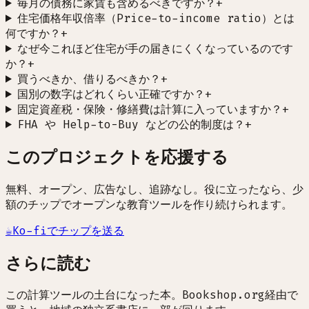
毎月の債務に家賃も含めるべきですか？
+
住宅価格年収倍率（Price-to-income ratio）とは
何ですか？
+
なぜ今これほど住宅が手の届きにくくなっているのです
か？
+
買うべきか、借りるべきか？
+
国別の数字はどれくらい正確ですか？
+
固定資産税・保険・修繕費は計算に入っていますか？
+
FHA や Help-to-Buy などの公的制度は？
+
このプロジェクトを応援する
無料、オープン、広告なし、追跡なし。役に立ったなら、少
額のチップでオープンな教育ツールを作り続けられます。
☕
Ko-fiでチップを送る
さらに読む
この計算ツールの土台になった本。Bookshop.org経由で