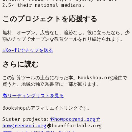
2.5× their national medians.
このプロジェクトを応援する
無料、オープン、広告なし、追跡なし。役に立ったなら、少
額のチップでオープンな教育ツールを作り続けられます。
☕
Ko-fiでチップを送る
さらに読む
この計算ツールの土台になった本。Bookshop.org経由で
買うと、地域の独立系書店に一部が回ります。
📚
リーディングリストを見る
Bookshopのアフィリエイトリンクです。
Sister projects:
💸
howpoorami.org
🌱
howgreenami.org
🏠
howaffordable.org