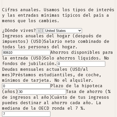
Cifras anuales. Usamos los tipos de interés
y las entradas mínimas típicos del país a
menos que los cambies.
¿Dónde vives?
Ingresos anuales del hogar (después de
impuestos) (USD)
Salario neto combinado de
todas las personas del hogar.
Ahorros disponibles para
la entrada (USD)
Solo ahorros líquidos. No
fondos de jubilación.
Deudas mensuales actuales (USD/al
mes)
Préstamos estudiantiles, de coche,
mínimos de tarjeta. No el alquiler.
Plazo de la hipoteca
(años)
Tasa de ahorro (%
de ingresos al año)
Cuánto de tus ingresos
puedes destinar al ahorro cada año. La
mediana de la OECD ronda el 7 %.