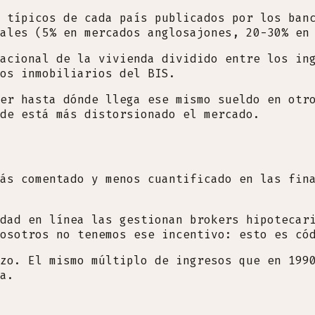
 típicos de cada país publicados por los ban
ales (5% en mercados anglosajones, 20-30% en
acional de la vivienda dividido entre los in
ios inmobiliarios del BIS.
er hasta dónde llega ese mismo sueldo en otr
de está más distorsionado el mercado.
ás comentado y menos cuantificado en las fin
dad en línea las gestionan brokers hipotecar
osotros no tenemos ese incentivo: esto es có
zo. El mismo múltiplo de ingresos que en 199
a.