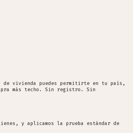
o de vivienda puedes permitirte en tu país,
mpra más techo. Sin registro. Sin
tienes, y aplicamos la prueba estándar de