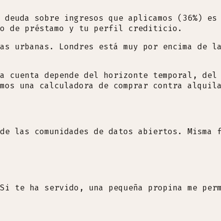
 deuda sobre ingresos que aplicamos (36%) es
o de préstamo y tu perfil crediticio.
as urbanas. Londres está muy por encima de l
a cuenta depende del horizonte temporal, del
mos una calculadora de comprar contra alquil
de las comunidades de datos abiertos. Misma 
Si te ha servido, una pequeña propina me per