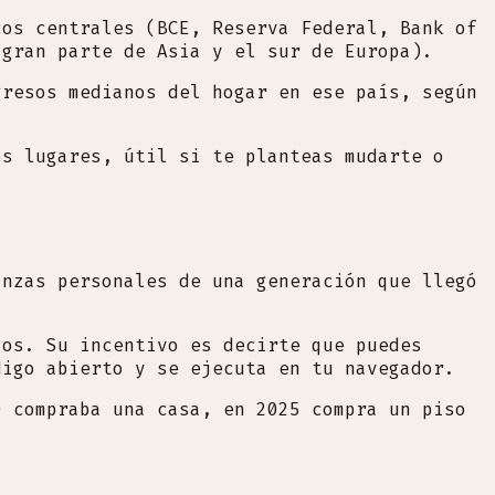
cos centrales (BCE, Reserva Federal, Bank of
 gran parte de Asia y el sur de Europa).
gresos medianos del hogar en ese país, según
os lugares, útil si te planteas mudarte o
anzas personales de una generación que llegó
ios. Su incentivo es decirte que puedes
digo abierto y se ejecuta en tu navegador.
0 compraba una casa, en 2025 compra un piso