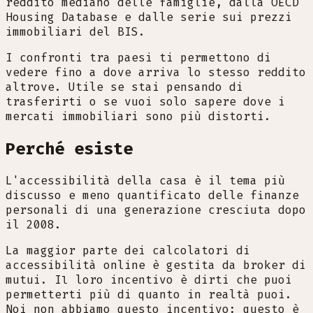
reddito mediano delle famiglie, dalla OECD
Housing Database e dalle serie sui prezzi
immobiliari del BIS.
I confronti tra paesi ti permettono di
vedere fino a dove arriva lo stesso reddito
altrove. Utile se stai pensando di
trasferirti o se vuoi solo sapere dove i
mercati immobiliari sono più distorti.
Perché esiste
L'accessibilità della casa è il tema più
discusso e meno quantificato delle finanze
personali di una generazione cresciuta dopo
il 2008.
La maggior parte dei calcolatori di
accessibilità online è gestita da broker di
mutui. Il loro incentivo è dirti che puoi
permetterti più di quanto in realtà puoi.
Noi non abbiamo questo incentivo: questo è