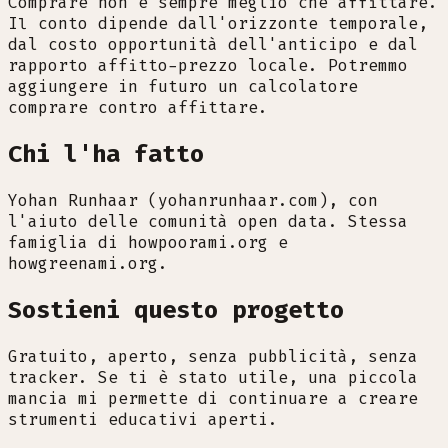
Comprare non è sempre meglio che affittare.
Il conto dipende dall'orizzonte temporale,
dal costo opportunità dell'anticipo e dal
rapporto affitto-prezzo locale. Potremmo
aggiungere in futuro un calcolatore
comprare contro affittare.
Chi l'ha fatto
Yohan Runhaar (yohanrunhaar.com), con
l'aiuto delle comunità open data. Stessa
famiglia di howpoorami.org e
howgreenami.org.
Sostieni questo progetto
Gratuito, aperto, senza pubblicità, senza
tracker. Se ti è stato utile, una piccola
mancia mi permette di continuare a creare
strumenti educativi aperti.