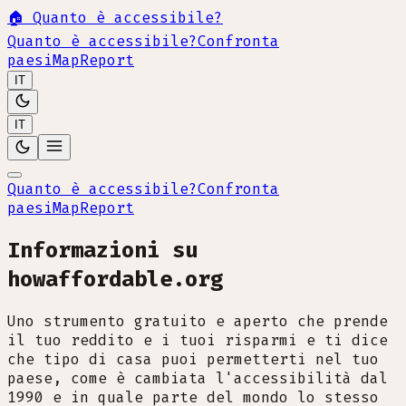
🏠
Quanto è accessibile?
Quanto è accessibile?
Confronta
paesi
Map
Report
IT
IT
Quanto è accessibile?
Confronta
paesi
Map
Report
Informazioni su
howaffordable.org
Uno strumento gratuito e aperto che prende
il tuo reddito e i tuoi risparmi e ti dice
che tipo di casa puoi permetterti nel tuo
paese, come è cambiata l'accessibilità dal
1990 e in quale parte del mondo lo stesso