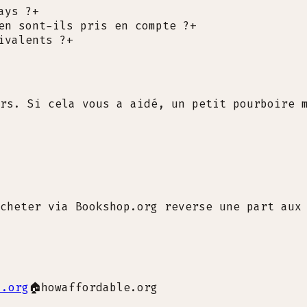
ays ?
+
en sont-ils pris en compte ?
+
ivalents ?
+
rs. Si cela vous a aidé, un petit pourboire 
cheter via Bookshop.org reverse une part aux
i.org
🏠
howaffordable.org